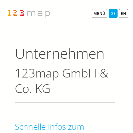
MENÜ
DE
EN
Unternehmen
123map GmbH &
Co. KG
Schnelle Infos zum