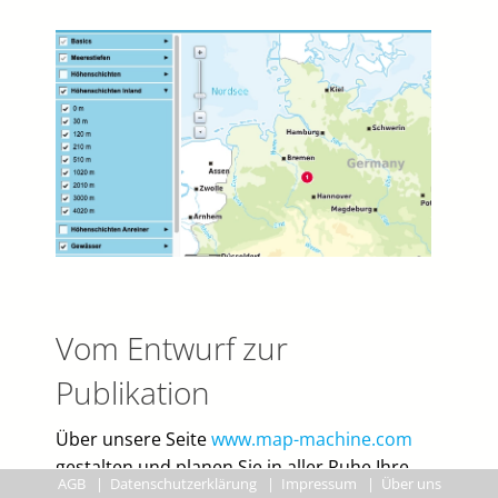
Vom Entwurf zur
Publikation
Über unsere Seite
www.map-machine.com
gestalten und planen Sie in aller Ruhe Ihre
AGB
|
Datenschutzerklärung
|
Impressum
|
Über uns
benötigten Übersichts- und Detailkarten. Sie